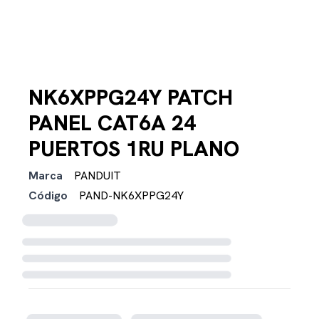
NK6XPPG24Y PATCH
PANEL CAT6A 24
PUERTOS 1RU PLANO
Marca
PANDUIT
Código
PAND-NK6XPPG24Y
Cargando disponibilidad...