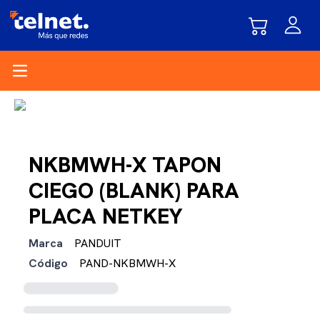
Open main menu
NKBMWH-X TAPON
CIEGO (BLANK) PARA
PLACA NETKEY
Marca
PANDUIT
Código
PAND-NKBMWH-X