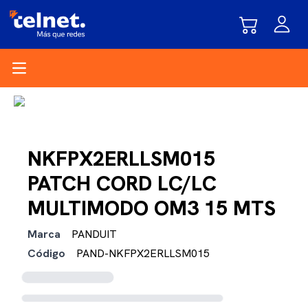
Open main menu
NKFPX2ERLLSM015
PATCH CORD LC/LC
MULTIMODO OM3 15 MTS
Marca
PANDUIT
Código
PAND-NKFPX2ERLLSM015