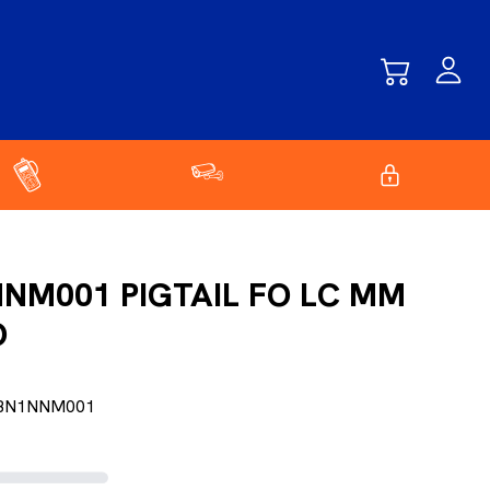
NM001 PIGTAIL FO LC MM
O
BN1NNM001