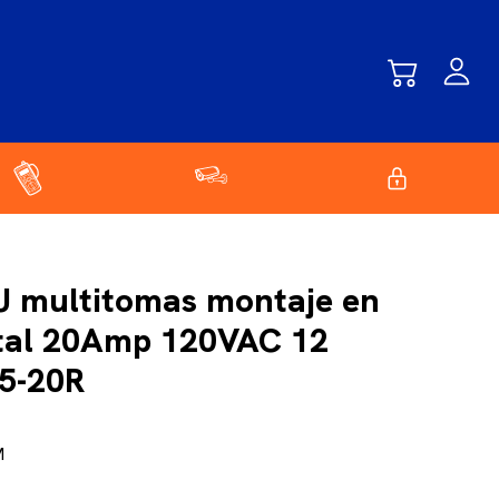
 multitomas montaje en
ntal 20Amp 120VAC 12
5-20R
M