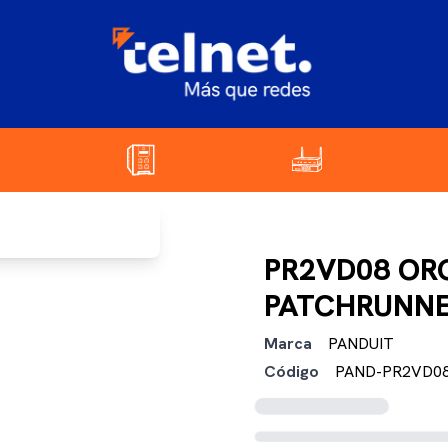
PR2VD08 OR
PATCHRUNNE
Marca
PANDUIT
Código
PAND-PR2VD0