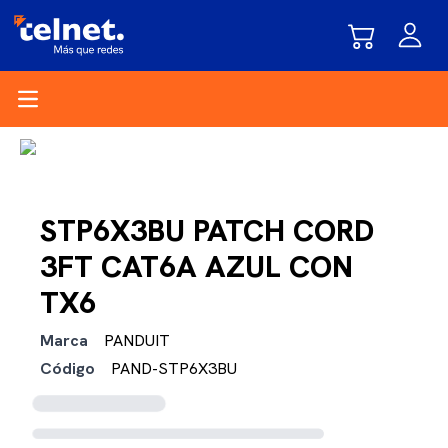
Open main menu
STP6X3BU PATCH CORD
3FT CAT6A AZUL CON
TX6
Marca
PANDUIT
Código
PAND-STP6X3BU