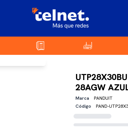
UTP28X30BU
28AGW AZUL
Marca
PANDUIT
Código
PAND-UTP28X