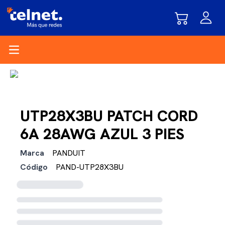
Open main menu
UTP28X3BU PATCH CORD
6A 28AWG AZUL 3 PIES
Marca
PANDUIT
Código
PAND-UTP28X3BU