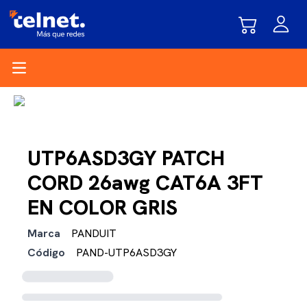
Open main menu
UTP6ASD3GY PATCH
CORD 26awg CAT6A 3FT
EN COLOR GRIS
Marca
PANDUIT
Código
PAND-UTP6ASD3GY