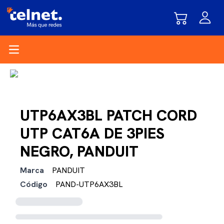
Open main menu
UTP6AX3BL PATCH CORD
UTP CAT6A DE 3PIES
NEGRO, PANDUIT
Marca
PANDUIT
Código
PAND-UTP6AX3BL