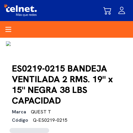
Open main menu
ES0219-0215 BANDEJA
VENTILADA 2 RMS. 19" x
15" NEGRA 38 LBS
CAPACIDAD
Marca
QUEST T
Código
Q-ES0219-0215