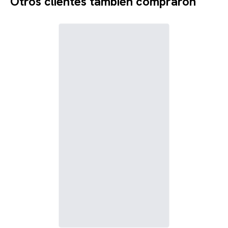
Otros clientes también compraron