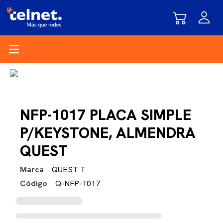
Open main menu
NFP-1017 PLACA SIMPLE
P/KEYSTONE, ALMENDRA
QUEST
Marca
QUEST T
Código
Q-NFP-1017