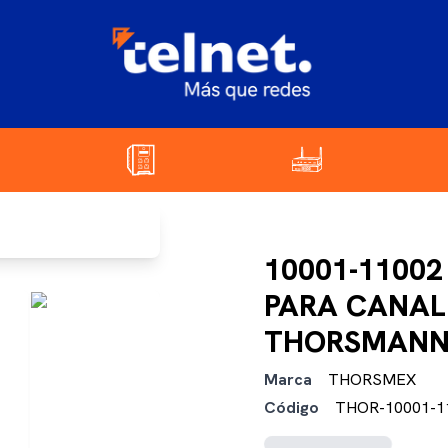
10001-1100
PARA CANAL
THORSMAN
Marca
THORSMEX
Código
THOR-10001-1