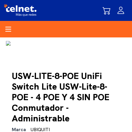
Open main menu
USW-LITE-8-POE UniFi
Switch Lite USW-Lite-8-
POE - 4 POE Y 4 SIN POE
Conmutador -
Administrable
Marca
UBIQUITI