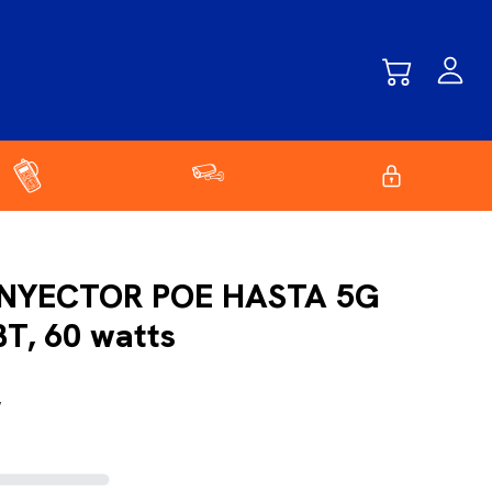
INYECTOR POE HASTA 5G
T, 60 watts
W