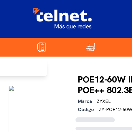
POE12-60W 
POE++ 802.3B
Marca
ZYXEL
Código
ZY-POE12-60