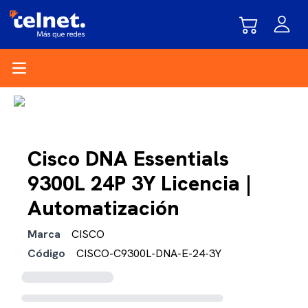
Open main menu
Cisco DNA Essentials
9300L 24P 3Y Licencia |
Automatización
Marca
CISCO
Código
CISCO-C9300L-DNA-E-24-3Y