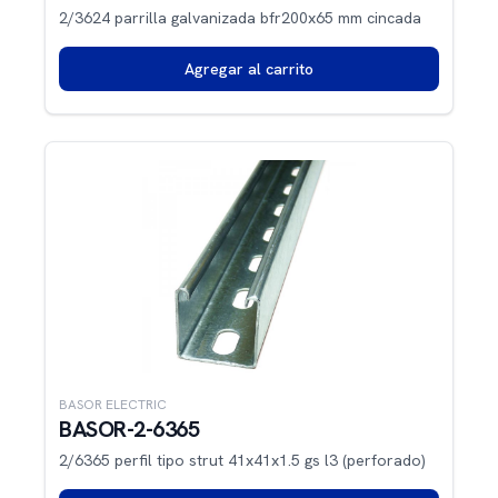
2/3624 parrilla galvanizada bfr200x65 mm cincada
Agregar al carrito
BASOR ELECTRIC
BASOR-2-6365
2/6365 perfil tipo strut 41x41x1.5 gs l3 (perforado)