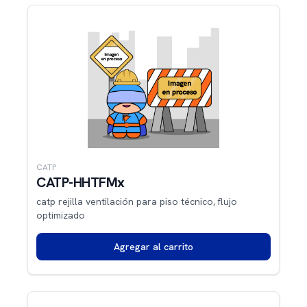
CATP
CATP-HHTFMx
catp rejilla ventilación para piso técnico, flujo
optimizado
Agregar al carrito