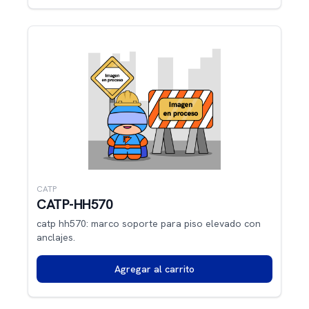
CATP
CATP-HH570
catp hh570: marco soporte para piso elevado con
anclajes.
Agregar al carrito