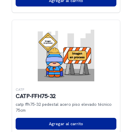
Agregar al carrito
CATP
CATP-FFH75-32
catp ffh75-32 pedestal acero piso elevado técnico
75cm
Agregar al carrito