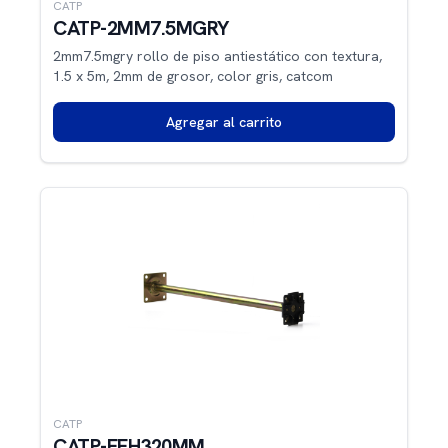
CATP
CATP-2MM7.5MGRY
2mm7.5mgry rollo de piso antiestático con textura,
1.5 x 5m, 2mm de grosor, color gris, catcom
Agregar al carrito
CATP
CATP-FFH320MM