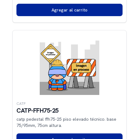
Agregar al carrito
CATP
CATP-FFH75-25
catp pedestal ffh75-25 piso elevado técnico. base
75/95mm, 75cm altura.