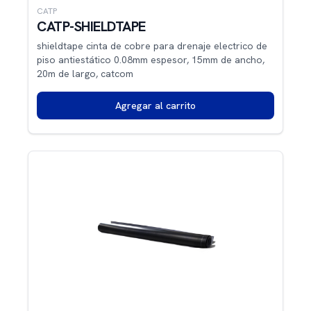
CATP
CATP-SHIELDTAPE
shieldtape cinta de cobre para drenaje electrico de
piso antiestático 0.08mm espesor, 15mm de ancho,
20m de largo, catcom
Agregar al carrito