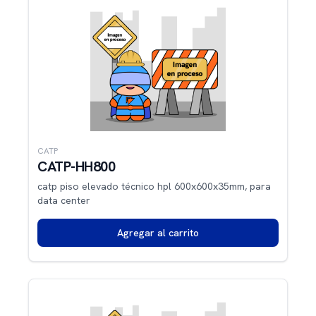
CATP
CATP-HH800
catp piso elevado técnico hpl 600x600x35mm, para
data center
Agregar al carrito