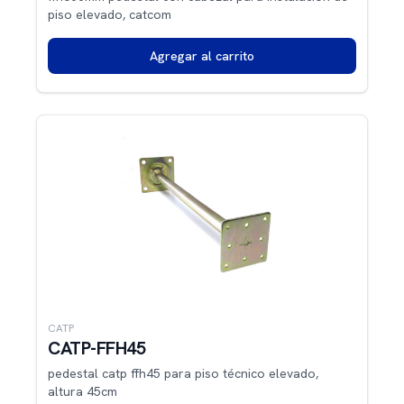
piso elevado, catcom
Agregar al carrito
CATP
CATP-FFH45
pedestal catp ffh45 para piso técnico elevado,
altura 45cm