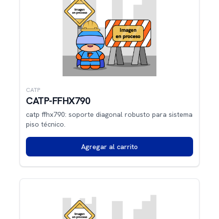
CATP
CATP-FFHX790
catp ffhx790: soporte diagonal robusto para sistema
piso técnico.
Agregar al carrito