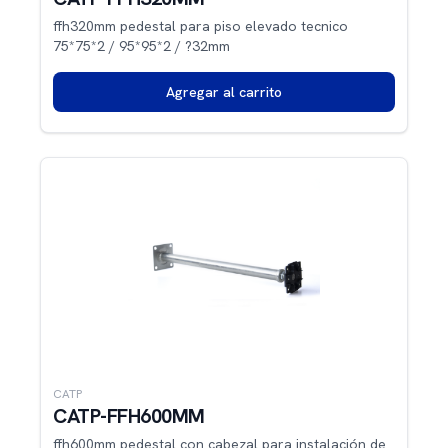
ffh320mm pedestal para piso elevado tecnico
75*75*2 / 95*95*2 / ?32mm
Agregar al carrito
CATP
CATP-FFH600MM
ffh600mm pedestal con cabezal para instalación de