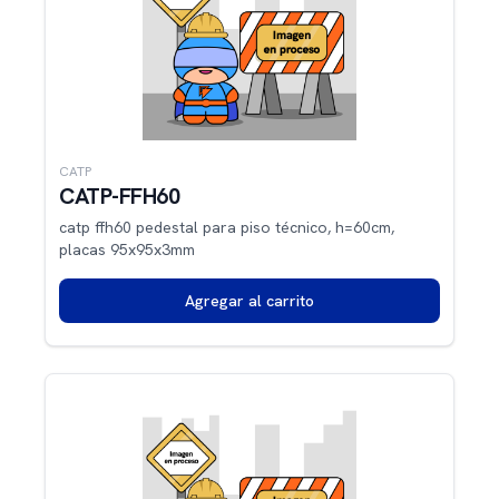
CATP
CATP-FFH60
catp ffh60 pedestal para piso técnico, h=60cm,
placas 95x95x3mm
Agregar al carrito