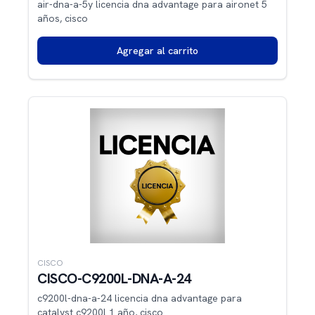
air-dna-a-5y licencia dna advantage para aironet 5
años, cisco
Agregar al carrito
CISCO
CISCO-C9200L-DNA-A-24
c9200l-dna-a-24 licencia dna advantage para
catalyst c9200l 1 año, cisco