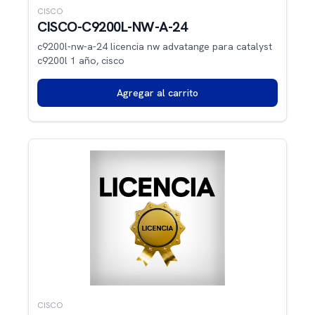
CISCO
CISCO-C9200L-NW-A-24
c9200l-nw-a-24 licencia nw advatange para catalyst
c9200l 1 año, cisco
Agregar al carrito
CISCO