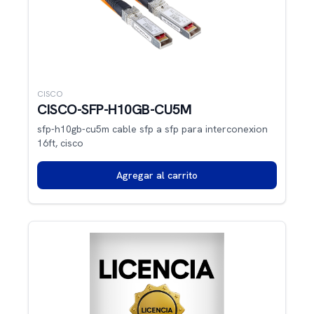
CISCO
CISCO-SFP-H10GB-CU5M
sfp-h10gb-cu5m cable sfp a sfp para interconexion
16ft, cisco
Agregar al carrito