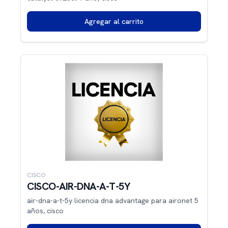
Agregar al carrito
CISCO
CISCO-AIR-DNA-A-T-5Y
air-dna-a-t-5y licencia dna advantage para aironet 5
años, cisco