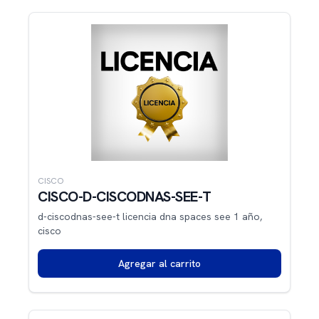
CISCO
CISCO-D-CISCODNAS-SEE-T
d-ciscodnas-see-t licencia dna spaces see 1 año,
cisco
Agregar al carrito