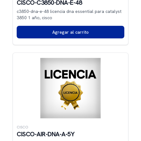
CISCO-C3850-DNA-E-48
c3850-dna-e-48 licencia dna essential para catalyst
3850 1 año, cisco
Agregar al carrito
CISCO
CISCO-AIR-DNA-A-5Y