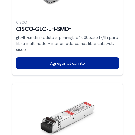
CISCO
CISCO-GLC-LH-SMD=
glc-lh-smd= modulo sfp minigbic 1000base lx/lh para
fibra multimodo y monomodo compatible catalyst,
cisco
Agregar al carrito