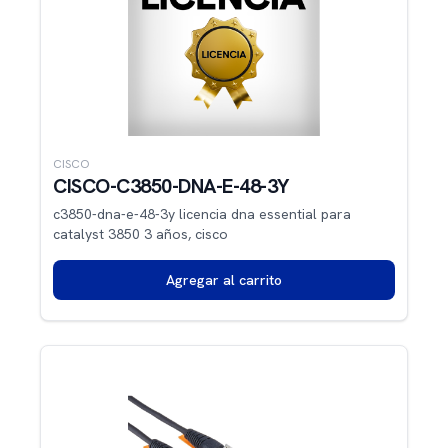
CISCO
CISCO-C3850-DNA-E-48-3Y
c3850-dna-e-48-3y licencia dna essential para
catalyst 3850 3 años, cisco
Agregar al carrito