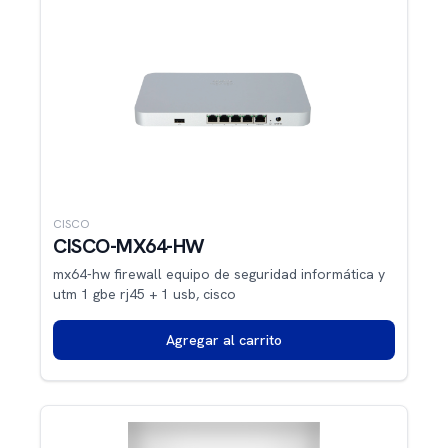
CISCO
CISCO-MX64-HW
mx64-hw firewall equipo de seguridad informática y
utm 1 gbe rj45 + 1 usb, cisco
Agregar al carrito