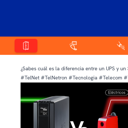
¿Sabes cuál es la diferencia entre un UPS y u
#TelNet #TelNetron #Tecnologia #Telecom #T