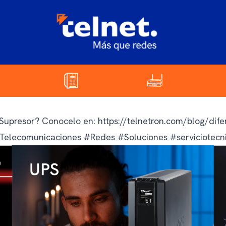
n Supresor? Conocelo en:
https://telnetron.com/blog/dife
elecomunicaciones #Redes #Soluciones #serviciotecn