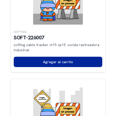
SOFTING
SOFT-226007
softing cable tracker ct15 cp15: sonda rastreadora
industrial
Agregar al carrito