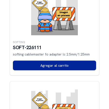
SOFTING
SOFT-226111
softing cablemaster fo adapter lc 2.5mm/1.25mm
Agregar al carrito