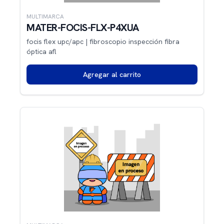
MULTIMARCA
MATER-FOCIS-FLX-P4XUA
focis flex upc/apc | fibroscopio inspección fibra
óptica afl
Agregar al carrito