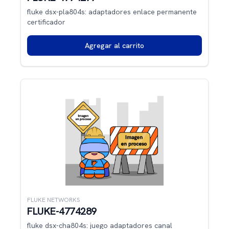
fluke dsx-pla804s: adaptadores enlace permanente
certificador
Agregar al carrito
FLUKE NETWORKS
FLUKE-4774289
fluke dsx-cha804s: juego adaptadores canal