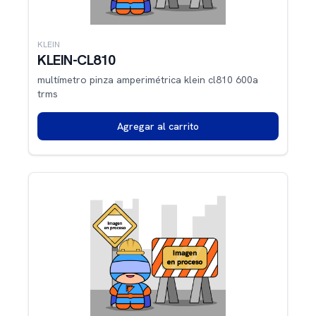
KLEIN
KLEIN-CL810
multímetro pinza amperimétrica klein cl810 600a
trms
Agregar al carrito