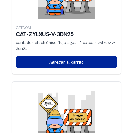
CATCOM
CAT-ZYLXUS-V-3DN25
contador electrónico flujo agua 1" catcom zylxus-v-
3dn25
Agregar al carrito