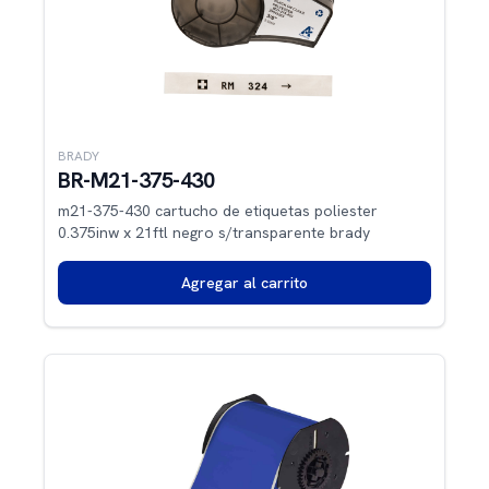
BRADY
BR-M21-375-430
m21-375-430 cartucho de etiquetas poliester
0.375inw x 21ftl negro s/transparente brady
Agregar al carrito