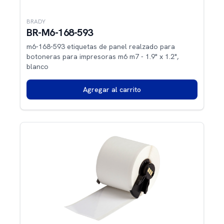
BRADY
BR-M6-168-593
m6-168-593 etiquetas de panel realzado para
botoneras para impresoras m6 m7 - 1.9" x 1.2",
blanco
Agregar al carrito