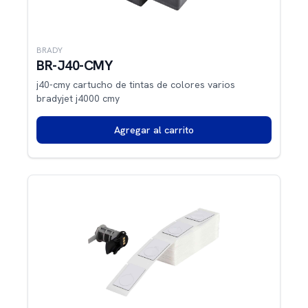
BRADY
BR-J40-CMY
j40-cmy cartucho de tintas de colores varios
bradyjet j4000 cmy
Agregar al carrito