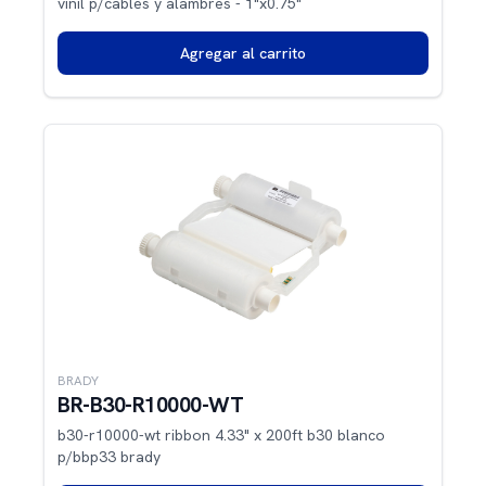
vinil p/cables y alambres - 1"x0.75"
Agregar al carrito
BRADY
BR-B30-R10000-WT
b30-r10000-wt ribbon 4.33" x 200ft b30 blanco
p/bbp33 brady