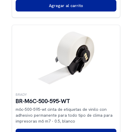
Agregar al carrito
BRADY
BR-M6C-500-595-WT
m6c-500-595-wt cinta de etiquetas de vinilo con
adhesivo permanente para todo tipo de clima para
impresoras m6 m7 - 0.5, blanco