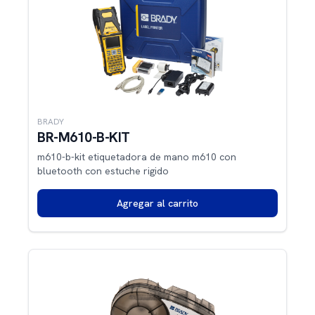
BRADY
BR-M610-B-KIT
m610-b-kit etiquetadora de mano m610 con
bluetooth con estuche rigido
Agregar al carrito