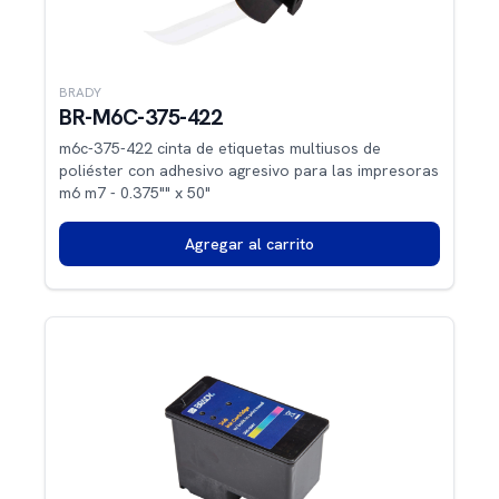
BRADY
BR-M6C-375-422
m6c-375-422 cinta de etiquetas multiusos de
poliéster con adhesivo agresivo para las impresoras
m6 m7 - 0.375"" x 50"
Agregar al carrito