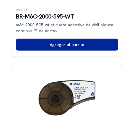
BRADY
BR-M6C-2000-595-WT
m6c-2000-595-wt etiqueta adhesiva de vinil blanca
continua 2" de ancho
Agregar al carrito