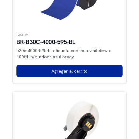
BRADY
BR-B30C-4000-595-BL
b30c-4000-595-bl etiqueta continua vinil 4inw x
100ftl in/outdoor azul brady
Agregar al carrito